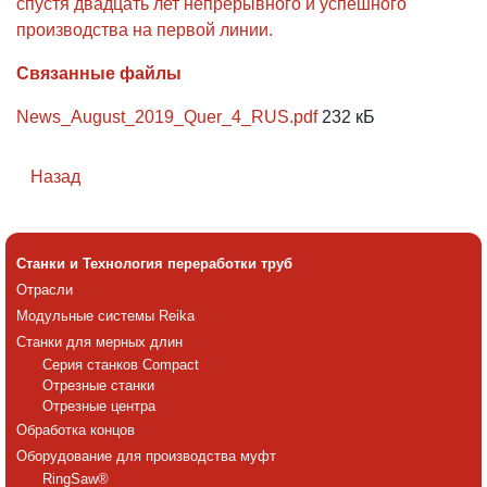
спустя двадцать лет непрерывного и успешного
производства на первой линии.
Связанные файлы
News_August_2019_Quer_4_RUS.pdf
232 кБ
Назад
Станки и Технология переработки труб
Отрасли
Модульные системы Reika
Станки для мерных длин
Серия станков Compact
Отрезные станки
Отрезные центра
Обработка концов
Оборудование для производства муфт
RingSaw®