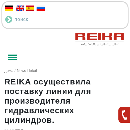
поиск
дома
/ News Detail
REIKA осуществила
поставку линии для
производителя
гидравлических
цилиндров.