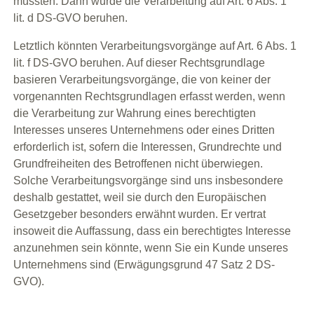
müssten. Dann würde die Verarbeitung auf Art. 6 Abs. 1
lit. d DS-GVO beruhen.
Letztlich könnten Verarbeitungsvorgänge auf Art. 6 Abs. 1
lit. f DS-GVO beruhen. Auf dieser Rechtsgrundlage
basieren Verarbeitungsvorgänge, die von keiner der
vorgenannten Rechtsgrundlagen erfasst werden, wenn
die Verarbeitung zur Wahrung eines berechtigten
Interesses unseres Unternehmens oder eines Dritten
erforderlich ist, sofern die Interessen, Grundrechte und
Grundfreiheiten des Betroffenen nicht überwiegen.
Solche Verarbeitungsvorgänge sind uns insbesondere
deshalb gestattet, weil sie durch den Europäischen
Gesetzgeber besonders erwähnt wurden. Er vertrat
insoweit die Auffassung, dass ein berechtigtes Interesse
anzunehmen sein könnte, wenn Sie ein Kunde unseres
Unternehmens sind (Erwägungsgrund 47 Satz 2 DS-
GVO).