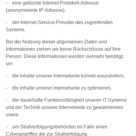
- eine gekürzte Internet-Protokoll-Adresse
(anonymisierte IP-Adresse),
- der Internet-Service-Provider des zugreifenden
Systems.
Bei der Nutzung dieser allgemeinen Daten und
Informationen ziehen wir keine Rückschlüsse auf Ihre
Person. Diese Informationen werden vielmehr benötigt,
um
- die Inhalte unserer Internetseite korrekt auszuliefern,
- die Inhalte unserer Internetseite zu optimieren,
- die dauerhafte Funktionsfähigkeit unserer IT-Systeme
und der Technik unserer Internetseite zu gewährleisten
sowie
- um Strafverfolgungsbehörden im Falle eines
Cyberangriffes die zur Strafverfolgung