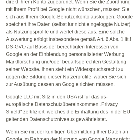
direkt Ihrem Konto zugeordnet. Wenn Sie die Zuordnung
mit Ihrem Profil bei Google nicht wünschen, müssen Sie
sich aus Ihrem Google-Benutzerkonto ausloggen. Google
speichert Ihre Daten (selbst für nicht eingeloggte Nutzer)
als Nutzungsprofile und wertet diese aus. Eine solche
Auswertung erfolgt insbesondere gemäß Art. 6 Abs. 1 lit.f
DS-GVO auf Basis der berechtigten Interessen von
Google an der Einblendung personalisierter Werbung,
Marktforschung und/oder bedarfsgerechten Gestaltung
seiner Website. Ihnen steht ein Widerspruchsrecht zu
gegen die Bildung dieser Nutzerprofile, wobei Sie sich
zur Ausübung dessen an Google richten müssen.
Google LLC mit Sitz in den USA ist für das us-
europäische Datenschutzübereinkommen „Privacy
Shield“ zertifiziert, welches die Einhaltung des in der EU
geltenden Datenschutzniveaus gewährleistet.
Wenn Sie mit der künftigen Übermittlung Ihrer Daten an
Google im Rahmen der Nutzung von Google Maps nicht