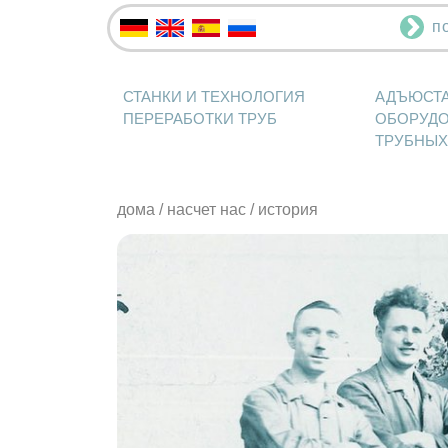
п
СТАНКИ И ТЕХНОЛОГИЯ
АДЪЮСТ
ПЕРЕРАБОТКИ ТРУБ
ОБОРУДО
ТРУБНЫХ
дома
/
насчет нас
/ история