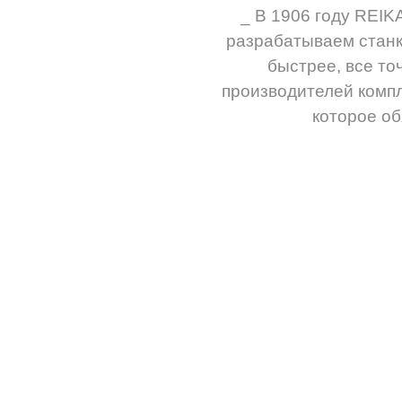
_ В 1906 году REIK
разрабатываем станки
быстрее, все то
производителей компл
которое об