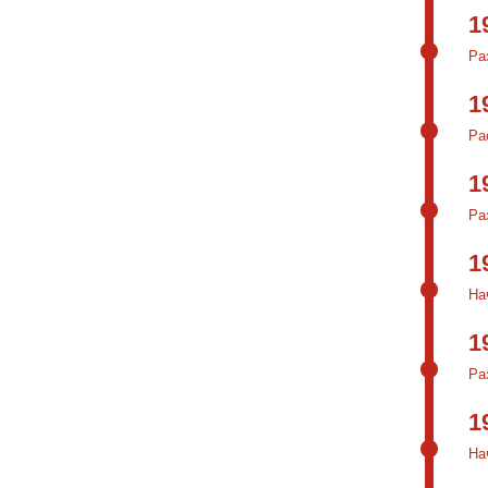
1
Ра
1
Ра
1
Ра
1
На
1
Ра
1
На