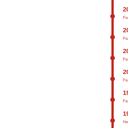
2
Ра
2
Ра
2
Ра
2
Ра
1
Ра
1
На