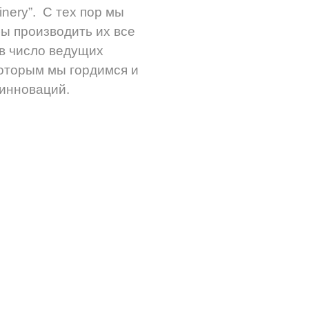
nery”. С тех пор мы
бы производить их все
 в число ведущих
которым мы гордимся и
 инноваций.