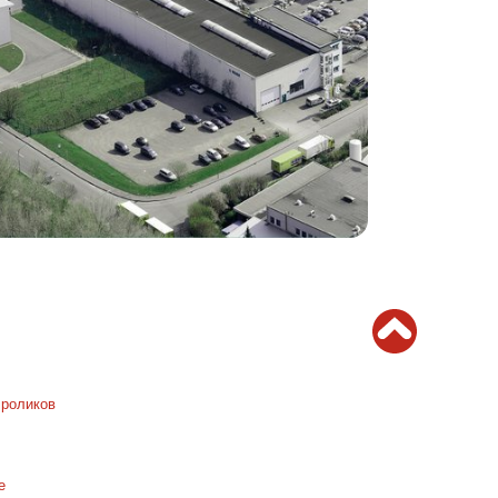
 роликов
e