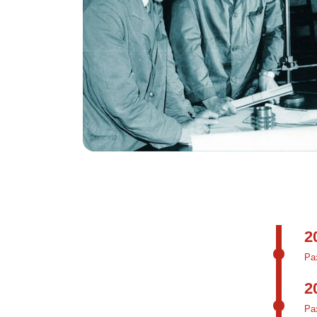
2
Ра
2
Ра