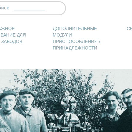
оиск
АЖНОЕ
ДОПОЛНИТЕЛЬНЫЕ
C
ВАНИЕ ДЛЯ
МОДУЛИ
 ЗАВОДОВ
ПРИСПОСОБЛЕНИЯ \
ПРИНАДЛЕЖНОСТИ