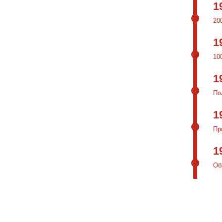
1
20
1
10
1
По
1
Пр
1
Об