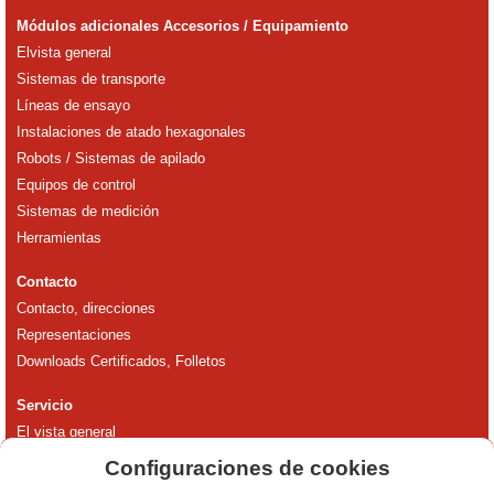
Módulos adicionales Accesorios / Equipamiento
Elvista general
Sistemas de transporte
Líneas de ensayo
Instalaciones de atado hexagonales
Robots / Sistemas de apilado
Equipos de control
Sistemas de medición
Herramientas
Contacto
Contacto, direcciones
Representaciones
Downloads Certificados, Folletos
Servicio
El vista general
Línea de atención al cliente 24 horas
Configuraciones de cookies
Apoyo a la producción