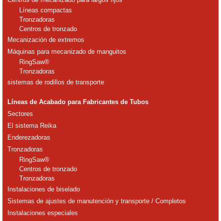
Líneas compactas
Tronzadoras
Centros de tronzado
Mecanización de extremos
Máquinas para mecanizado de manguitos
RingSaw®
Tronzadoras
sistemas de rodillos de transporte
Líneas de Acabado para Fabricantes de Tubos
Sectores
El sistema Reika
Enderezadoras
Tronzadoras
RingSaw®
Centros de tronzado
Tronzadoras
Instalaciones de biselado
Sistemas de ajustes de manutención y transporte / Completos
Instalaciones especiales