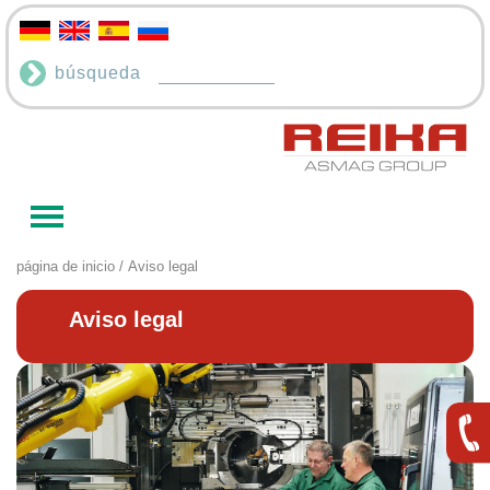
búsqueda
página de inicio
/ Aviso legal
Aviso legal