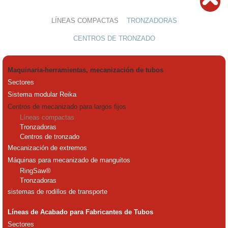
LÍNEAS COMPACTAS
TRONZADORAS
CENTROS DE TRONZADO
Maquinaria-herramientas, mecanización de tubos
Sectores
Sistema modular Reika
Centros de mecanizado para largos fijos
Líneas compactas
Tronzadoras
Centros de tronzado
Mecanización de extremos
Máquinas para mecanizado de manguitos
RingSaw®
Tronzadoras
sistemas de rodillos de transporte
Líneas de Acabado para Fabricantes de Tubos
Sectores