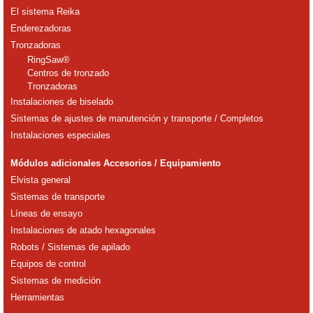
El sistema Reika
Enderezadoras
Tronzadoras
RingSaw®
Centros de tronzado
Tronzadoras
Instalaciones de biselado
Sistemas de ajustes de manutención y transporte / Completos
Instalaciones especiales
Módulos adicionales Accesorios / Equipamiento
Elvista general
Sistemas de transporte
Líneas de ensayo
Instalaciones de atado hexagonales
Robots / Sistemas de apilado
Equipos de control
Sistemas de medición
Herramientas