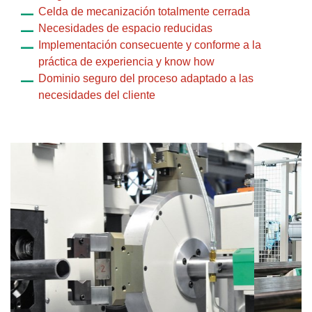
Celda de mecanización totalmente cerrada
Necesidades de espacio reducidas
Implementación consecuente y conforme a la
práctica de experiencia y know how
Dominio seguro del proceso adaptado a las
necesidades del cliente