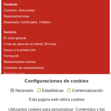
Contacto
Contacto, direcciones
Representaciones
Downloads Certificados, Folletos
Servicio
El vista general
Línea de atención al cliente 24 horas
Apoyo a la producción
Formación
Mantenimiento remoto
Contratos de mantenimiento
Modernización
Piezas de repuesto
Configuraciones de cookies
Acerca de Reika
Necesario
Estadísticas
Comercialización
El vista general
Esta pagina web utiliza cookies
Noticias
Historia
Utilizamos cookies para personalizar Contenidos y los