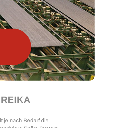
 REIKA
t je nach Bedarf die