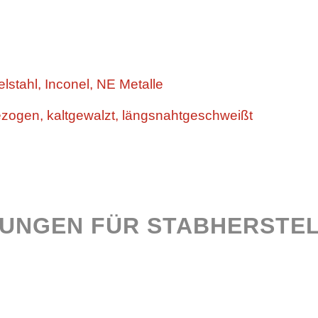
stahl, Inconel, NE Metalle
gen, kaltgewalzt, längsnahtgeschweißt
UNGEN FÜR STABHERSTE