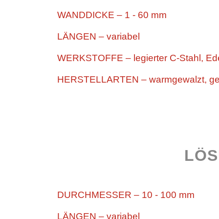
WANDDICKE – 1 - 60 mm
LÄNGEN – variabel
WERKSTOFFE – legierter C-Stahl, Edel
HERSTELLARTEN – warmgewalzt, gezo
LÖS
DURCHMESSER – 10 - 100 mm
LÄNGEN – variabel