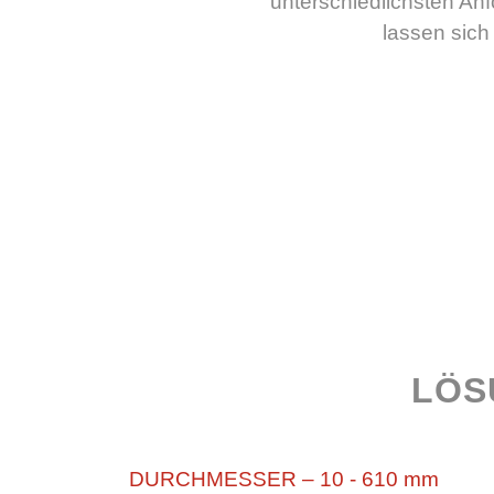
unterschiedlichsten An
lassen sich
LÖS
DURCHMESSER – 10 - 610 mm