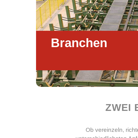
Branchen
ZWEI 
Ob vereinzeln, rich