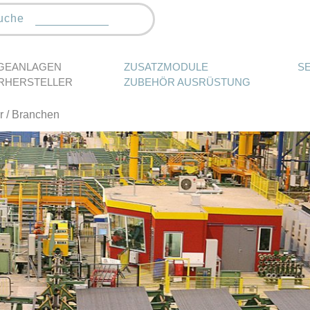
uche
GEANLAGEN
ZUSATZMODULE
S
RHERSTELLER
ZUBEHÖR AUSRÜSTUNG
r
/ Branchen