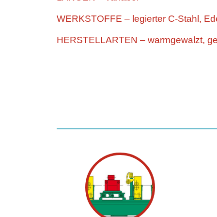
WERKSTOFFE – legierter C-Stahl, Ede
HERSTELLARTEN – warmgewalzt, g