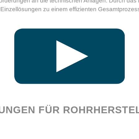
forderungen an die technischen Anlagen. Durch da
 Einzellösungen zu einem effizienten Gesamtprozes
UNGEN FÜR ROHRHERSTE