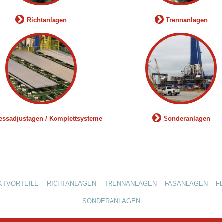
Richtanlagen
Trennanlagen
iessadjustagen / Komplettsysteme
Sonderanlagen
KTVORTEILE
RICHTANLAGEN
TRENNANLAGEN
FASANLAGEN
F
SONDERANLAGEN