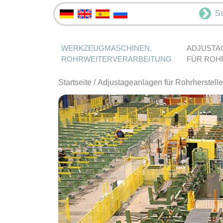
S
WERKZEUGMASCHINEN,
ADJUSTA
ROHRWEITERVERARBEITUNG
FÜR ROH
Startseite
/
Adjustageanlagen für Rohrherstelle