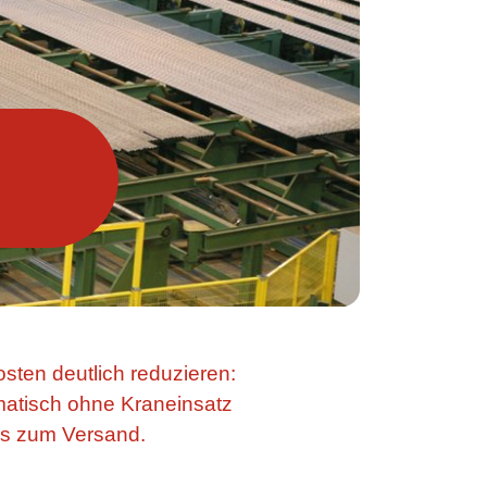
sten deutlich reduzieren:
matisch ohne Kraneinsatz
bis zum Versand.