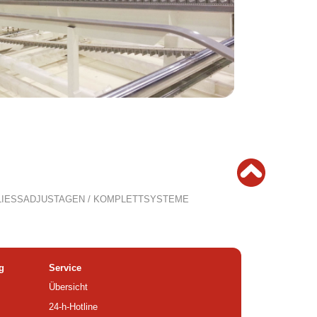
LIESSADJUSTAGEN / KOMPLETTSYSTEME
g
Service
Übersicht
24-h-Hotline