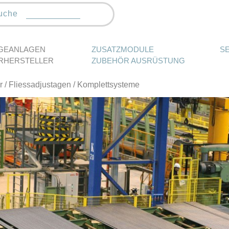
uche
GEANLAGEN
ZUSATZMODULE
S
RHERSTELLER
ZUBEHÖR AUSRÜSTUNG
r
/ Fliessadjustagen / Komplettsysteme