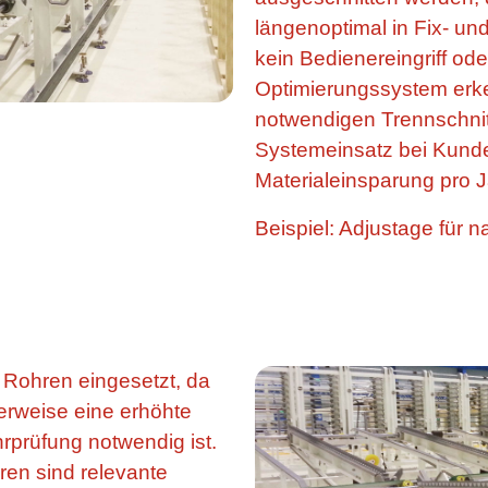
längenoptimal in Fix- und
kein Bedienereingriff od
Optimierungssystem erke
notwendigen Trennschnit
Systemeinsatz bei Kunde
Materialeinsparung pro J
Beispiel: Adjustage für n
 Rohren eingesetzt, da
herweise eine erhöhte
rprüfung notwendig ist.
en sind relevante