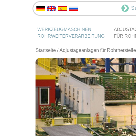
S
WERKZEUGMASCHINEN,
ADJUSTA
ROHRWEITERVERARBEITUNG
FÜR ROH
Startseite
/
Adjustageanlagen für Rohrherstelle